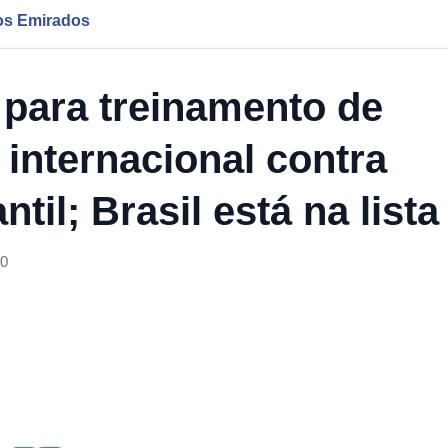
os Emirados
para treinamento de
 internacional contra
til; Brasil está na lista
00