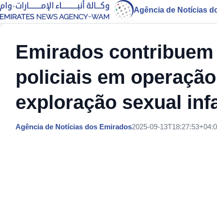
Agência de Notícias d
Emirados contribuem 
policiais em operação
exploração sexual infan
Agência de Notícias dos Emirados
2025-09-13T18:27:53+04: