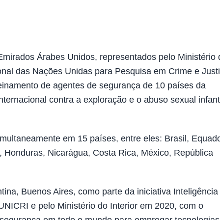
irados Árabes Unidos, representados pelo Ministério 
gional das Nações Unidas para Pesquisa em Crime e Just
treinamento de agentes de segurança de 10 países da
ernacional contra a exploração e o abuso sexual infanti
simultaneamente em 15 países, entre eles: Brasil, Equado
a, Honduras, Nicarágua, Costa Rica, México, República
ina, Buenos Aires, como parte da iniciativa Inteligência
 UNICRI e pelo Ministério do Interior em 2020, com o