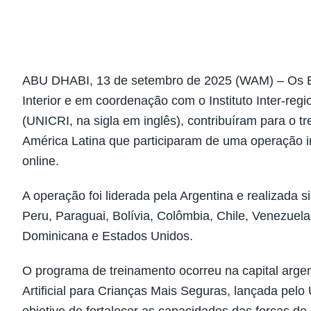
ABU DHABI, 13 de setembro de 2025 (WAM) – Os Em
Interior e em coordenação com o Instituto Inter-re
(UNICRI, na sigla em inglês), contribuíram para o 
América Latina que participaram de uma operação int
online.
A operação foi liderada pela Argentina e realizada 
Peru, Paraguai, Bolívia, Colômbia, Chile, Venezuel
Dominicana e Estados Unidos.
O programa de treinamento ocorreu na capital argent
Artificial para Crianças Mais Seguras, lançada pelo