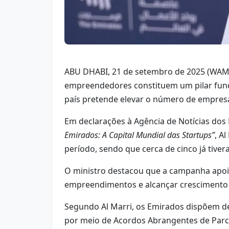
ABU DHABI, 21 de setembro de 2025 (WAM) 
empreendedores constituem um pilar fund
país pretende elevar o número de empresa
Em declarações à Agência de Notícias dos
Emirados: A Capital Mundial das Startups”
, A
período, sendo que cerca de cinco já tive
O ministro destacou que a campanha apoia
empreendimentos e alcançar crescimento
Segundo Al Marri, os Emirados dispõem d
por meio de Acordos Abrangentes de Parcer