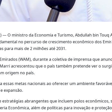
— O ministro da Economia e Turismo, Abdullah bin Touq Al
amental no percurso de crescimento econômico dos Emira
s para mais de 2 milhões até 2031.
 Emirados (WAM), durante a coletiva de imprensa que anun
l Marri acrescentou que o país também pretende ver o sur
ram origem no país.
 essas metas nacionais ao oferecer um ambiente favorável 
 e expansão.
e estratégias abrangentes que incluem polos econômicos, 
ia Econômica, além de políticas para inovação e proteção 