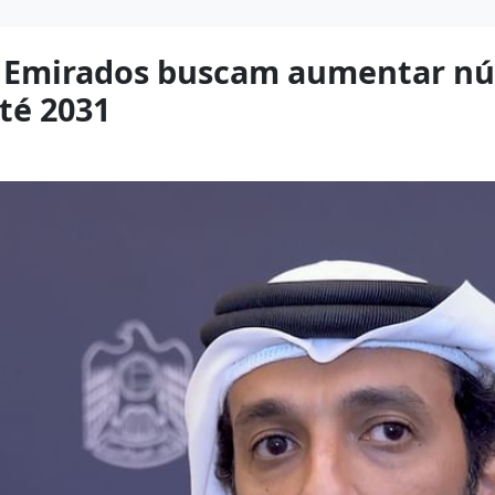
: Emirados buscam aumentar nú
té 2031