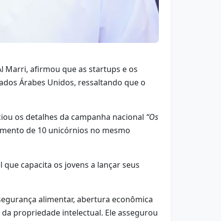
 Marri, afirmou que as startups e os
dos Árabes Unidos, ressaltando que o
ciou os detalhes da campanha nacional
“Os
gimento de 10 unicórnios no mesmo
que capacita os jovens a lançar seus
segurança alimentar, abertura econômica
da propriedade intelectual. Ele assegurou