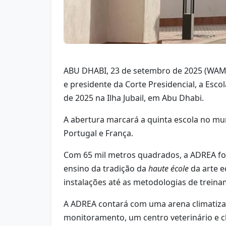
ABU DHABI, 23 de setembro de 2025 (WAM) 
e presidente da Corte Presidencial, a Esc
de 2025 na Ilha Jubail, em Abu Dhabi.
A abertura marcará a quinta escola no mund
Portugal e França.
Com 65 mil metros quadrados, a ADREA fo
ensino da tradição da
haute école
da arte e
instalações até as metodologias de treina
A ADREA contará com uma arena climatiza
monitoramento, um centro veterinário e c