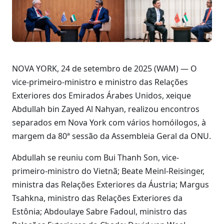
NOVA YORK, 24 de setembro de 2025 (WAM) — O
vice-primeiro-ministro e ministro das Relações
Exteriores dos Emirados Árabes Unidos, xeique
Abdullah bin Zayed Al Nahyan, realizou encontros
separados em Nova York com vários homóilogos, à
margem da 80ª sessão da Assembleia Geral da ONU.
Abdullah se reuniu com Bui Thanh Son, vice-
primeiro-ministro do Vietnã; Beate Meinl-Reisinger,
ministra das Relações Exteriores da Áustria; Margus
Tsahkna, ministro das Relações Exteriores da
Estônia; Abdoulaye Sabre Fadoul, ministro das