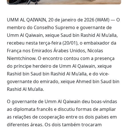
UMM AL QAIWAIN, 20 de janeiro de 2026 (WAM) — O
membro do Conselho Supremo e governante de
Umm Al Qaiwain, xeique Saud bin Rashid Al Mu’alla,
recebeu nesta terça-feira (20/01), o embaixador da
França nos Emirados Árabes Unidos, Nicolas
Niemtchinow. O encontro contou com a presença
do príncipe herdeiro de Umm Al Qaiwain, xeique
Rashid bin Saud bin Rashid Al Mu’alla, e do vice-
governante do emirado, xeique Ahmed bin Saud bin
Rashid Al Mu’alla.
O governante de Umm Al Qaiwain deu boas-vindas
ao diplomata francês e discutiu formas de ampliar
as relações de cooperação entre os dois países em
diferentes áreas. Os dois também trocaram