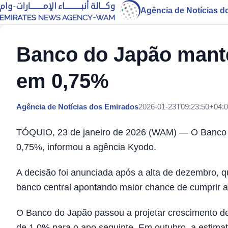
Agência de Notícias d
Banco do Japão manté
em 0,75%
Agência de Notícias dos Emirados
2026-01-23T09:23:50+04:
TÓQUIO, 23 de janeiro de 2026 (WAM) — O Banco d
0,75%, informou a agência Kyodo.
A decisão foi anunciada após a alta de dezembro, q
banco central apontando maior chance de cumprir a
O Banco do Japão passou a projetar crescimento de
de 1,0% para o ano seguinte. Em outubro, a estima