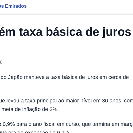
os Emirados
m taxa básica de juros
00
o Japão manteve a taxa básica de juros em cerca de
ue levou a taxa principal ao maior nível em 30 anos, co
 meta de inflação de 2%.
 0,9% para o ano fiscal em curso, que termina em març
tiva era de expansão de 0,7%.