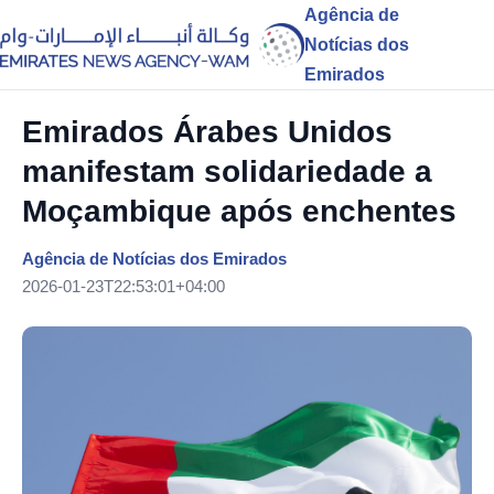
Agência de
Notícias dos
Emirados
Emirados Árabes Unidos
manifestam solidariedade a
Moçambique após enchentes
Agência de Notícias dos Emirados
2026-01-23T22:53:01+04:00