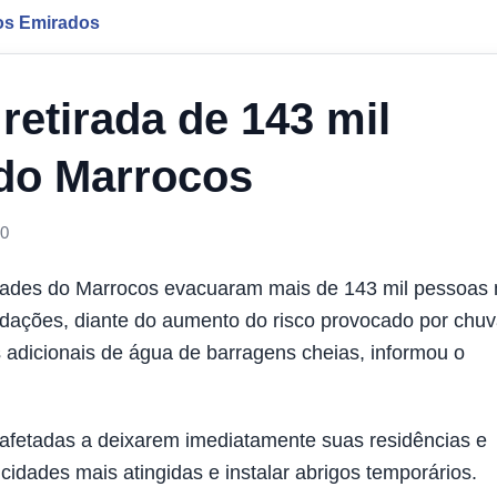
os Emirados
retirada de 143 mil
do Marrocos
00
dades do Marrocos evacuaram mais de 143 mil pessoas 
undações, diante do aumento do risco provocado por chu
s adicionais de água de barragens cheias, informou o
afetadas a deixarem imediatamente suas residências e
cidades mais atingidas e instalar abrigos temporários.