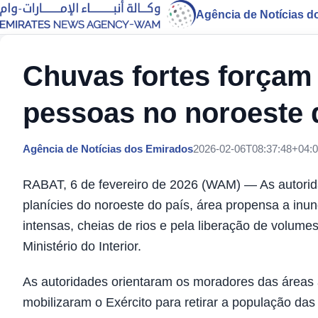
Agência de Notícias d
Chuvas fortes forçam 
pessoas no noroeste 
Agência de Notícias dos Emirados
2026-02-06T08:37:48+04:
RABAT, 6 de fevereiro de 2026 (WAM) — As autori
planícies do noroeste do país, área propensa a in
intensas, cheias de rios e pela liberação de volume
Ministério do Interior.
As autoridades orientaram os moradores das áreas 
mobilizaram o Exército para retirar a população das 