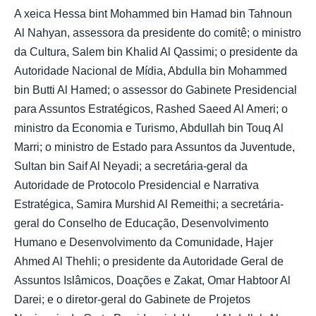
A xeica Hessa bint Mohammed bin Hamad bin Tahnoun
Al Nahyan, assessora da presidente do comitê; o ministro
da Cultura, Salem bin Khalid Al Qassimi; o presidente da
Autoridade Nacional de Mídia, Abdulla bin Mohammed
bin Butti Al Hamed; o assessor do Gabinete Presidencial
para Assuntos Estratégicos, Rashed Saeed Al Ameri; o
ministro da Economia e Turismo, Abdullah bin Touq Al
Marri; o ministro de Estado para Assuntos da Juventude,
Sultan bin Saif Al Neyadi; a secretária-geral da
Autoridade de Protocolo Presidencial e Narrativa
Estratégica, Samira Murshid Al Remeithi; a secretária-
geral do Conselho de Educação, Desenvolvimento
Humano e Desenvolvimento da Comunidade, Hajer
Ahmed Al Thehli; o presidente da Autoridade Geral de
Assuntos Islâmicos, Doações e Zakat, Omar Habtoor Al
Darei; e o diretor-geral do Gabinete de Projetos