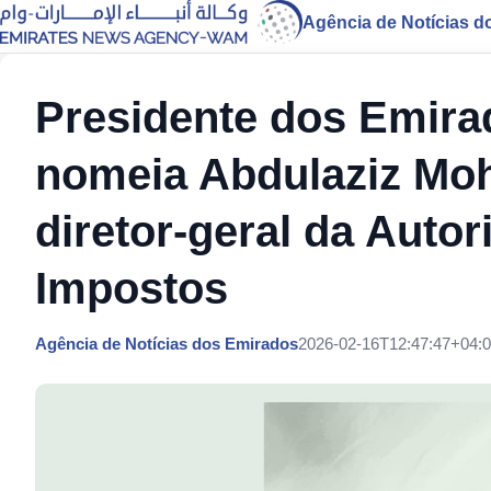
Agência de Notícias d
Presidente dos Emira
nomeia Abdulaziz Mo
diretor-geral da Auto
Impostos
Agência de Notícias dos Emirados
2026-02-16T12:47:47+04: