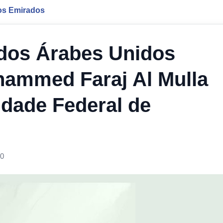
os Emirados
dos Árabes Unidos
hammed Faraj Al Mulla
ridade Federal de
00