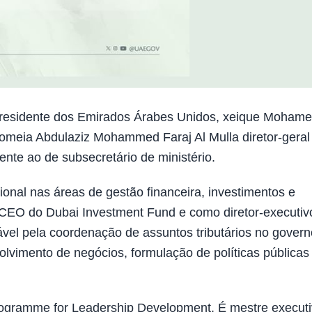
residente dos Emirados Árabes Unidos, xeique Moham
nomeia Abdulaziz Mohammed Faraj Al Mulla diretor-geral
nte ao de subsecretário de ministério.
ional nas áreas de gestão financeira, investimentos e
 CEO do Dubai Investment Fund e como diretor-executiv
vel pela coordenação de assuntos tributários no govern
olvimento de negócios, formulação de políticas públicas
ogramme for Leadership Development. É mestre execut