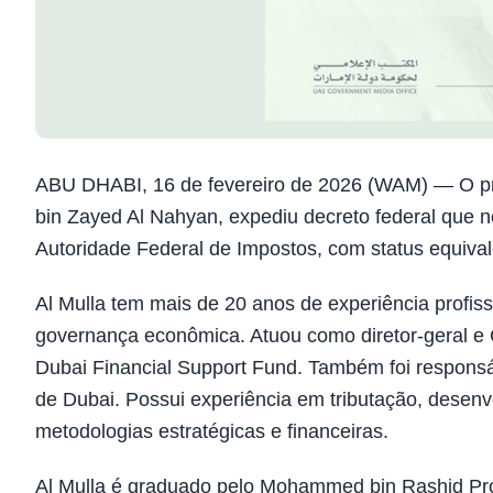
ABU DHABI, 16 de fevereiro de 2026 (WAM) — O p
bin Zayed Al Nahyan, expediu decreto federal que 
Autoridade Federal de Impostos, com status equivale
Al Mulla tem mais de 20 anos de experiência profiss
governança econômica. Atuou como diretor-geral e
Dubai Financial Support Fund. Também foi responsá
de Dubai. Possui experiência em tributação, desenv
metodologias estratégicas e financeiras.
Al Mulla é graduado pelo Mohammed bin Rashid Pr