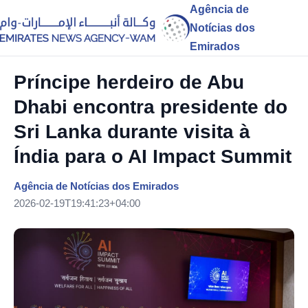
Agência de
Notícias dos
Emirados
Príncipe herdeiro de Abu
Dhabi encontra presidente do
Sri Lanka durante visita à
Índia para o AI Impact Summit
Agência de Notícias dos Emirados
2026-02-19T19:41:23+04:00