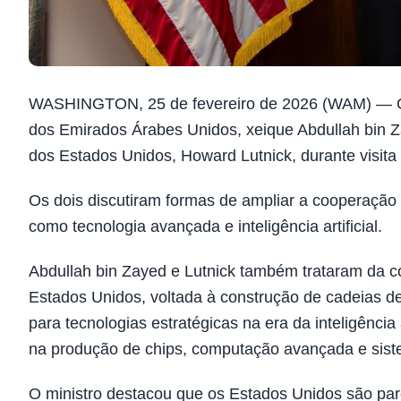
WASHINGTON, 25 de fevereiro de 2026 (WAM) — O vi
dos Emirados Árabes Unidos, xeique Abdullah bin Z
dos Estados Unidos, Howard Lutnick, durante visita
Os dois discutiram formas de ampliar a cooperação co
como tecnologia avançada e inteligência artificial.
Abdullah bin Zayed e Lutnick também trataram da coo
Estados Unidos, voltada à construção de cadeias de
para tecnologias estratégicas na era da inteligência ar
na produção de chips, computação avançada e siste
O ministro destacou que os Estados Unidos são par