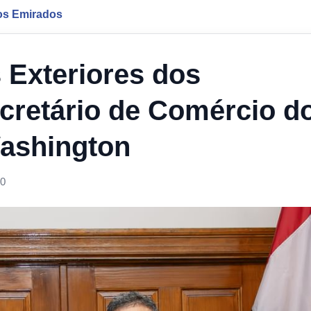
os Emirados
 Exteriores dos
cretário de Comércio d
ashington
00