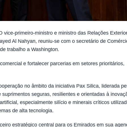
ce-primeiro-ministro e ministro das Relações Exterio
ayed Al Nahyan, reuniu-se com o secretário de Comérci
 de trabalho a Washington.
mercial e fortalecer parcerias em setores prioritários,
peração no âmbito da iniciativa Pax Silica, liderada pe
 suprimentos seguras, resilientes e orientadas à inovaç
tificial, especialmente silício e minerais críticos utiliza
mas de alta tecnologia.
ceiro estratégico central para os Emirados em sua age