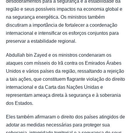
desdobramentos para a segurança e a estabilidade da
região e seus possíveis impactos na economia global e
na segurança energética. Os ministros também
discutiram a importância de fortalecer a coordenação
internacional e intensificar os esforços conjuntos para
preservar a estabilidade regional.
Abdullah bin Zayed e os ministros condenaram os
ataques com mísseis do Irã contra os Emirados Árabes
Unidos e vários países da região, ressaltando a rejeição
a tais ações, que constituem flagrante violação do direito
internacional e da Carta das Nações Unidas e
representam ameaça direta à segurança e à soberania
dos Estados.
Eles também afirmaram o direito dos países atingidos de
adotar as medidas necessárias para proteger sua
soberania, integridade territorial e a segurança de seus