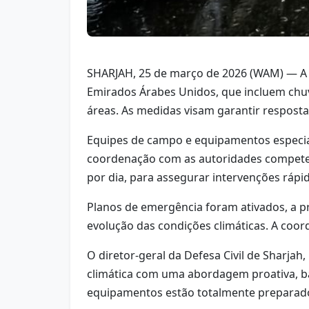
SHARJAH, 25 de março de 2026 (WAM) — A D
Emirados Árabes Unidos, que incluem chuv
áreas. As medidas visam garantir resposta
Equipes de campo e equipamentos especiali
coordenação com as autoridades compete
por dia, para assegurar intervenções rápi
Planos de emergência foram ativados, a p
evolução das condições climáticas. A coo
O diretor-geral da Defesa Civil de Sharja
climática com uma abordagem proativa, ba
equipamentos estão totalmente preparados