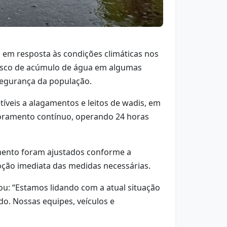
 em resposta às condições climáticas nos
 risco de acúmulo de água em algumas
 segurança da população.
íveis a alagamentos e leitos de wadis, em
oramento contínuo, operando 24 horas
amento foram ajustados conforme a
oção imediata das medidas necessárias.
mou: “Estamos lidando com a atual situação
o. Nossas equipes, veículos e