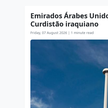
Emirados Árabes Unido
Curdistão iraquiano
Friday, 07 August 2026
|
1 minute read