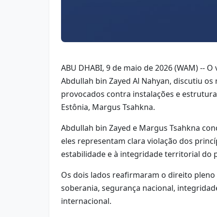
ABU DHABI, 9 de maio de 2026 (WAM) -- O v
Abdullah bin Zayed Al Nahyan, discutiu os
provocados contra instalações e estrutura
Estônia, Margus Tsahkna.
Abdullah bin Zayed e Margus Tsahkna con
eles representam clara violação dos princí
estabilidade e à integridade territorial do p
Os dois lados reafirmaram o direito plen
soberania, segurança nacional, integridade
internacional.