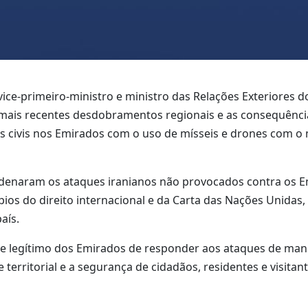
ice-primeiro-ministro e ministro das Relações Exteriores 
 mais recentes desdobramentos regionais e as consequência
s civis nos Emirados com o uso de mísseis e drones com o 
denaram os ataques iranianos não provocados contra os 
pios do direito internacional e da Carta das Nações Unidas
aís.
o e legítimo dos Emirados de responder aos ataques de man
 territorial e a segurança de cidadãos, residentes e visita