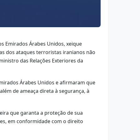
dos Emirados Árabes Unidos, xeique
s dos ataques terroristas iranianos não
ministro das Relações Exteriores da
Emirados Árabes Unidos e afirmaram que
, além de ameaça direta à segurança, à
eira que garanta a proteção de sua
ntes, em conformidade com o direito