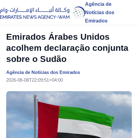
Agência de
Notícias dos
Emirados
Emirados Árabes Unidos
acolhem declaração conjunta
sobre o Sudão
Agência de Notícias dos Emirados
2026-06-08T22:09:51+04:00