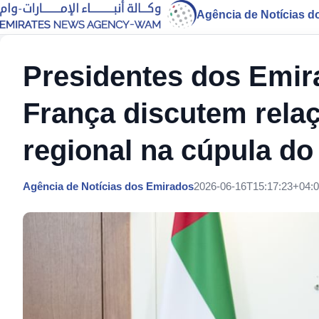
Agência de Notícias d
Presidentes dos Emir
França discutem relaç
regional na cúpula do
Agência de Notícias dos Emirados
2026-06-16T15:17:23+04: