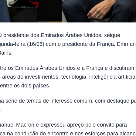
presidente dos Emirados Árabes Unidos, xeique
unda-feira (16/06) com o presidente da França, Emman
ains.
entre os Emirados Árabes Unidos e a França e discutiram
eas de investimentos, tecnologia, inteligência artificial
 entre os dois países.
a série de temas de interesse comum, com destaque p
.
nuel Macron e expressou apreço pelo convite para
nça na condução do encontro e nos esforços para alcanç