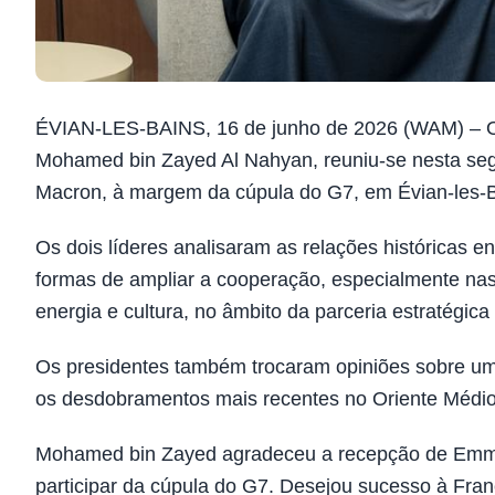
ÉVIAN-LES-BAINS, 16 de junho de 2026 (WAM) – O 
Mohamed bin Zayed Al Nahyan, reuniu-se nesta seg
Macron, à margem da cúpula do G7, em Évian-les-B
Os dois líderes analisaram as relações históricas 
formas de ampliar a cooperação, especialmente nas ár
energia e cultura, no âmbito da parceria estratégica
Os presidentes também trocaram opiniões sobre um
os desdobramentos mais recentes no Oriente Médio
Mohamed bin Zayed agradeceu a recepção de Emma
participar da cúpula do G7. Desejou sucesso à Fra