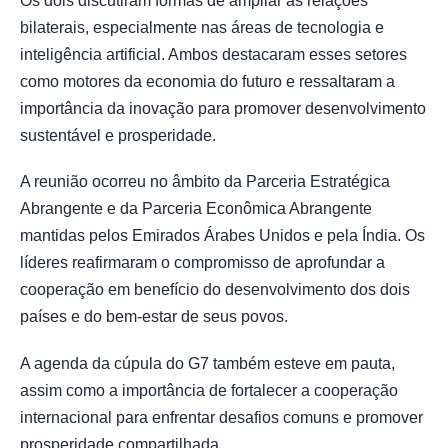
Os dois discutiram formas de ampliar as relações
bilaterais, especialmente nas áreas de tecnologia e
inteligência artificial. Ambos destacaram esses setores
como motores da economia do futuro e ressaltaram a
importância da inovação para promover desenvolvimento
sustentável e prosperidade.
A reunião ocorreu no âmbito da Parceria Estratégica
Abrangente e da Parceria Econômica Abrangente
mantidas pelos Emirados Árabes Unidos e pela Índia. Os
líderes reafirmaram o compromisso de aprofundar a
cooperação em benefício do desenvolvimento dos dois
países e do bem-estar de seus povos.
A agenda da cúpula do G7 também esteve em pauta,
assim como a importância de fortalecer a cooperação
internacional para enfrentar desafios comuns e promover
prosperidade compartilhada.