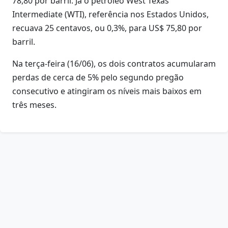
78,80 por barril. Já o petróleo West Texas
Intermediate (WTI), referência nos Estados Unidos,
recuava 25 centavos, ou 0,3%, para US$ 75,80 por
barril.
Na terça-feira (16/06), os dois contratos acumularam
perdas de cerca de 5% pelo segundo pregão
consecutivo e atingiram os níveis mais baixos em
três meses.