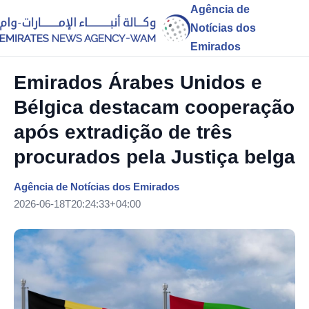
Agência de
Notícias dos
Emirados
Emirados Árabes Unidos e
Bélgica destacam cooperação
após extradição de três
procurados pela Justiça belga
Agência de Notícias dos Emirados
2026-06-18T20:24:33+04:00