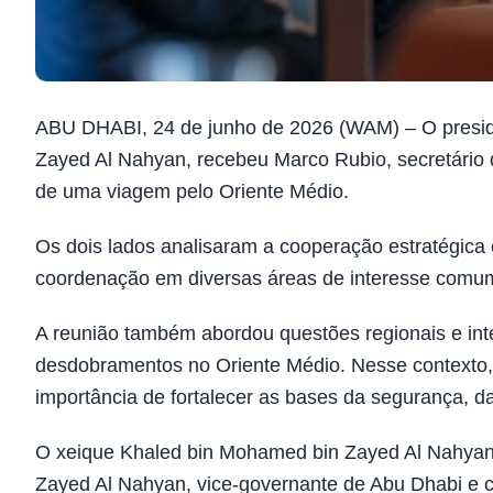
ABU DHABI, 24 de junho de 2026 (WAM) – O presi
Zayed Al Nahyan, recebeu Marco Rubio, secretário 
de uma viagem pelo Oriente Médio.
Os dois lados analisaram a cooperação estratégica 
coordenação em diversas áreas de interesse comu
A reunião também abordou questões regionais e int
desdobramentos no Oriente Médio. Nesse contexto
importância de fortalecer as bases da segurança, d
O xeique Khaled bin Mohamed bin Zayed Al Nahyan, 
Zayed Al Nahyan, vice-governante de Abu Dhabi e c