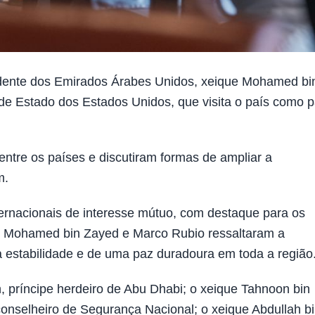
dente dos Emirados Árabes Unidos, xeique Mohamed bi
de Estado dos Estados Unidos, que visita o país como p
entre os países e discutiram formas de ampliar a
m.
ernacionais de interesse mútuo, com destaque para os
, Mohamed bin Zayed e Marco Rubio ressaltaram a
a estabilidade e de uma paz duradoura em toda a região
príncipe herdeiro de Abu Dhabi; o xeique Tahnoon bin
onselheiro de Segurança Nacional; o xeique Abdullah b