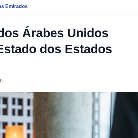
os Emirados
dos Árabes Unidos
 Estado dos Estados
00