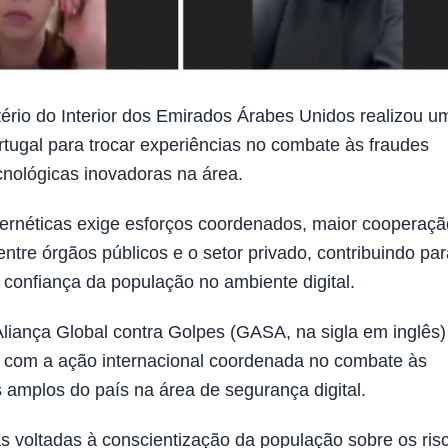
rio do Interior dos Emirados Árabes Unidos realizou u
rtugal para trocar experiências no combate às fraudes
ecnológicas inovadoras na área.
bernéticas exige esforços coordenados, maior cooperaçã
tre órgãos públicos e o setor privado, contribuindo par
a confiança da população no ambiente digital.
liança Global contra Golpes (GASA, na sigla em inglês)
 com a ação internacional coordenada no combate às
 amplos do país na área de segurança digital.
as voltadas à conscientização da população sobre os ris