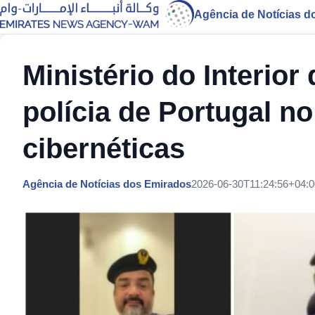
Agência de Notícias d
Ministério do Interio
polícia de Portugal n
cibernéticas
Agência de Notícias dos Emirados
2026-06-30T11:24:56+04:0