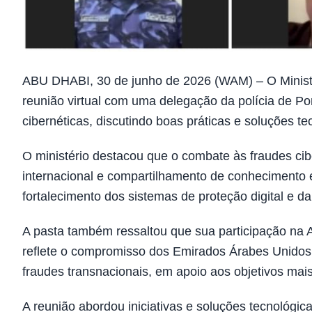
ABU DHABI, 30 de junho de 2026 (WAM) – O Ministé
reunião virtual com uma delegação da polícia de Po
cibernéticas, discutindo boas práticas e soluções t
O ministério destacou que o combate às fraudes ci
internacional e compartilhamento de conhecimento en
fortalecimento dos sistemas de proteção digital e d
A pasta também ressaltou que sua participação na A
reflete o compromisso dos Emirados Árabes Unidos
fraudes transnacionais, em apoio aos objetivos mais
A reunião abordou iniciativas e soluções tecnológic