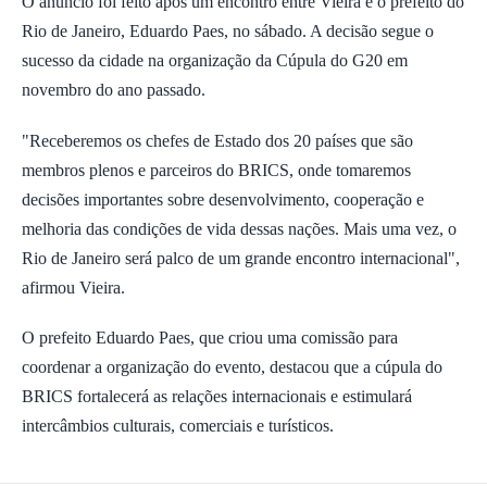
O anúncio foi feito após um encontro entre Vieira e o prefeito do
Rio de Janeiro, Eduardo Paes, no sábado. A decisão segue o
sucesso da cidade na organização da Cúpula do G20 em
novembro do ano passado.
"Receberemos os chefes de Estado dos 20 países que são
membros plenos e parceiros do BRICS, onde tomaremos
decisões importantes sobre desenvolvimento, cooperação e
melhoria das condições de vida dessas nações. Mais uma vez, o
Rio de Janeiro será palco de um grande encontro internacional",
afirmou Vieira.
O prefeito Eduardo Paes, que criou uma comissão para
coordenar a organização do evento, destacou que a cúpula do
BRICS fortalecerá as relações internacionais e estimulará
intercâmbios culturais, comerciais e turísticos.