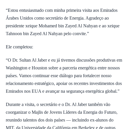
“Estou entusiasmado com minha primeira visita aos Emirados
Árabes Unidos como secretário de Energia. Agradeço ao
presidente xeique Mohamed bin Zayed Al Nahyan e ao xeique
Tahnoon bin Zayed Al Nahyan pelo convite.”
Ele completou:
“O Dr. Sultan Al Jaber e eu já tivemos discussões produtivas em
Washington e Houston sobre a parceria energética entre nossos
países. Vamos continuar esse diálogo para fortalecer nosso
relacionamento estratégico, apoiar os recentes investimentos dos
Emirados nos EUA e avançar na segurança energética global.”
Durante a visita, o secretário e o Dr. Al Jaber também vão
coorganizar o Majlis de Jovens Líderes da Energia do Futuro,
reunindo talentos dos dois países — incluindo ex-alunos do
MIT, da Universidade da Califórnia em Berkeley e de outras