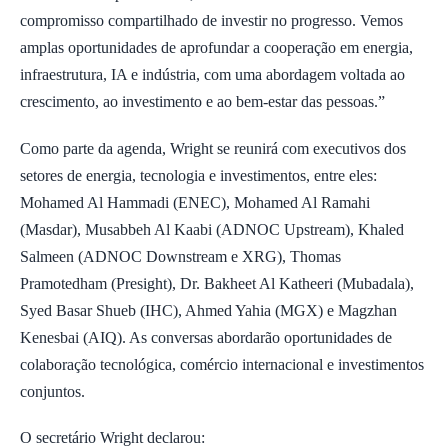
compromisso compartilhado de investir no progresso. Vemos
amplas oportunidades de aprofundar a cooperação em energia,
infraestrutura, IA e indústria, com uma abordagem voltada ao
crescimento, ao investimento e ao bem-estar das pessoas.”
Como parte da agenda, Wright se reunirá com executivos dos
setores de energia, tecnologia e investimentos, entre eles:
Mohamed Al Hammadi (ENEC), Mohamed Al Ramahi
(Masdar), Musabbeh Al Kaabi (ADNOC Upstream), Khaled
Salmeen (ADNOC Downstream e XRG), Thomas
Pramotedham (Presight), Dr. Bakheet Al Katheeri (Mubadala),
Syed Basar Shueb (IHC), Ahmed Yahia (MGX) e Magzhan
Kenesbai (AIQ). As conversas abordarão oportunidades de
colaboração tecnológica, comércio internacional e investimentos
conjuntos.
O secretário Wright declarou: