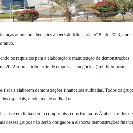
ças anunciou alterações à Decisão Ministerial nº 82 de 2023, que tr
orativo.
ecendo os requisitos para a elaboração e manutenção de demonstrações
 de 2022 sobre a tributação de empresas e negócios (Lei do Imposto
pos fiscais elaborem demonstrações financeiras auditadas. Todos os grup
 fins especiais, devidamente auditadas.
s fiscais e em linha com o compromisso dos Emirados Árabes Unidos de
is desses grupos não serão obrigados a elaborar demonstrações finance