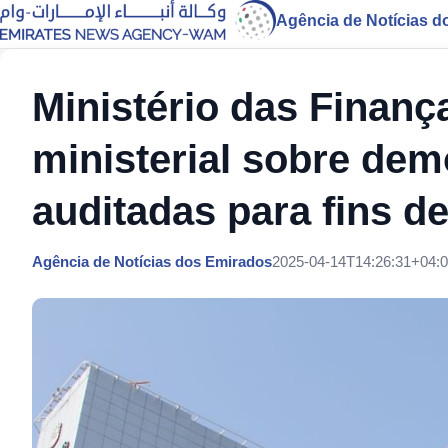
Agência de Notícias d
Ministério das Finanç
ministerial sobre dem
auditadas para fins d
Agência de Notícias dos Emirados
2025-04-14T14:26:31+04: