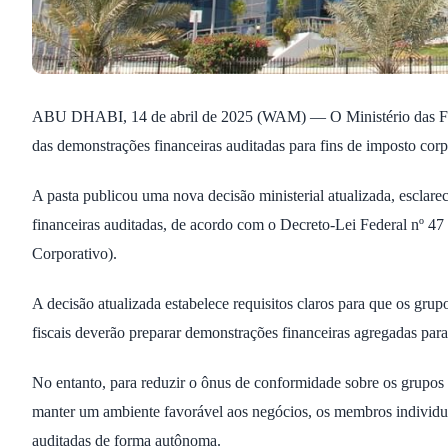
ABU DHABI, 14 de abril de 2025 (WAM) — O Ministério das Finan
das demonstrações financeiras auditadas para fins de imposto corp
A pasta publicou uma nova decisão ministerial atualizada, esclar
financeiras auditadas, de acordo com o Decreto-Lei Federal nº 47
Corporativo).
A decisão atualizada estabelece requisitos claros para que os gru
fiscais deverão preparar demonstrações financeiras agregadas para
No entanto, para reduzir o ônus de conformidade sobre os grupo
manter um ambiente favorável aos negócios, os membros individua
auditadas de forma autônoma.