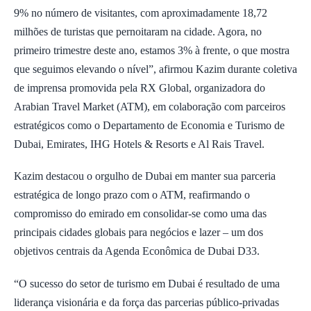
9% no número de visitantes, com aproximadamente 18,72
milhões de turistas que pernoitaram na cidade. Agora, no
primeiro trimestre deste ano, estamos 3% à frente, o que mostra
que seguimos elevando o nível”, afirmou Kazim durante coletiva
de imprensa promovida pela RX Global, organizadora do
Arabian Travel Market (ATM), em colaboração com parceiros
estratégicos como o Departamento de Economia e Turismo de
Dubai, Emirates, IHG Hotels & Resorts e Al Rais Travel.
Kazim destacou o orgulho de Dubai em manter sua parceria
estratégica de longo prazo com o ATM, reafirmando o
compromisso do emirado em consolidar-se como uma das
principais cidades globais para negócios e lazer – um dos
objetivos centrais da Agenda Econômica de Dubai D33.
“O sucesso do setor de turismo em Dubai é resultado de uma
liderança visionária e da força das parcerias público-privadas