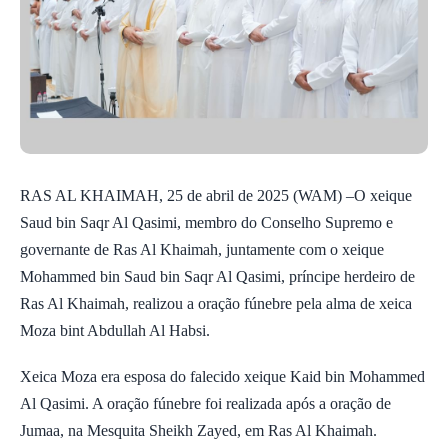
RAS AL KHAIMAH, 25 de abril de 2025 (WAM) –O xeique
Saud bin Saqr Al Qasimi, membro do Conselho Supremo e
governante de Ras Al Khaimah, juntamente com o xeique
Mohammed bin Saud bin Saqr Al Qasimi, príncipe herdeiro de
Ras Al Khaimah, realizou a oração fúnebre pela alma de xeica
Moza bint Abdullah Al Habsi.
Xeica Moza era esposa do falecido xeique Kaid bin Mohammed
Al Qasimi. A oração fúnebre foi realizada após a oração de
Jumaa, na Mesquita Sheikh Zayed, em Ras Al Khaimah.