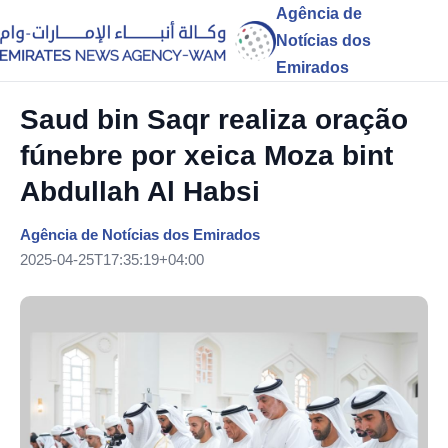
Agência de
Notícias dos
Emirados
Saud bin Saqr realiza oração
fúnebre por xeica Moza bint
Abdullah Al Habsi
Agência de Notícias dos Emirados
2025-04-25T17:35:19+04:00