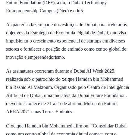
Future Foundation (DFF), a du, o Dubai Technology
Entrepreneurship Campus (Dtec) e o in5.
As parcerias fazem parte dos esforços de Dubai para acelerar os
objetivos da Estratégia de Economia Digital de Dubai, que visa
impulsionar o crescimento exponencial de startups em diversos
setores e fortalecer a posição do emirado como centro global de
inovação e empreendedorismo.
As assinaturas ocorreram durante a Dubai AI Week 2025,
realizada sob o patrocínio do xeique Hamdan bin Mohammed
bin Rashid Al Maktoum. Organizado pelo Centro de Inteligência
Artificial de Dubai, uma iniciativa da Dubai Future Foundation,
o evento acontece de 21 a 25 de abril no Museu do Futuro,
AREA 2071 e nas Torres Emirates.
O xeique Hamdan bin Mohammed afirmou: “Consolidar Dubai
como um centro global da economia digital começa com o