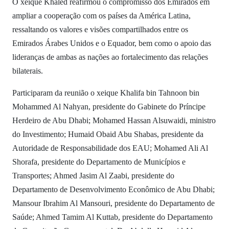
O xeique Khaled reafirmou o compromisso dos Emirados em
ampliar a cooperação com os países da América Latina,
ressaltando os valores e visões compartilhados entre os
Emirados Árabes Unidos e o Equador, bem como o apoio das
lideranças de ambas as nações ao fortalecimento das relações
bilaterais.
Participaram da reunião o xeique Khalifa bin Tahnoon bin
Mohammed Al Nahyan, presidente do Gabinete do Príncipe
Herdeiro de Abu Dhabi; Mohamed Hassan Alsuwaidi, ministro
do Investimento; Humaid Obaid Abu Shabas, presidente da
Autoridade de Responsabilidade dos EAU; Mohamed Ali Al
Shorafa, presidente do Departamento de Municípios e
Transportes; Ahmed Jasim Al Zaabi, presidente do
Departamento de Desenvolvimento Econômico de Abu Dhabi;
Mansour Ibrahim Al Mansouri, presidente do Departamento de
Saúde; Ahmed Tamim Al Kuttab, presidente do Departamento