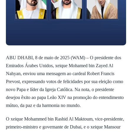
ABU DHABI, 8 de maio de 2025 (WAM) – O presidente dos
Emirados Árabes Unidos, xeique Mohamed bin Zayed Al
Nahyan, enviou uma mensagem ao cardeal Robert Francis
Prevost, expressando votos de felicidades por sua eleição como
novo Papa e líder da Igreja Católica. Na nota, o presidente
desejou êxito ao papa Leão XIV na promoção do entendimento
mútuo, da paz e da harmonia no mundo.
O xeique Mohammed bin Rashid Al Maktoum, vice-presidente,
primeiro-ministro e governante de Dubai, e o xeique Mansour