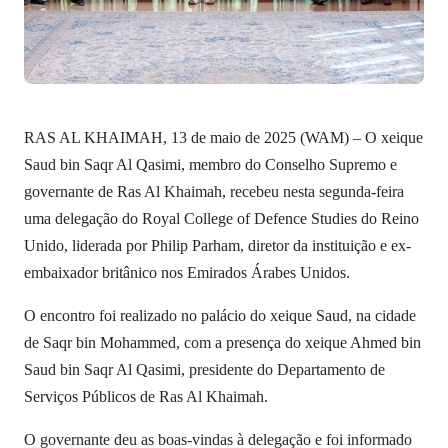
RAS AL KHAIMAH, 13 de maio de 2025 (WAM) – O xeique
Saud bin Saqr Al Qasimi, membro do Conselho Supremo e
governante de Ras Al Khaimah, recebeu nesta segunda-feira
uma delegação do Royal College of Defence Studies do Reino
Unido, liderada por Philip Parham, diretor da instituição e ex-
embaixador britânico nos Emirados Árabes Unidos.
O encontro foi realizado no palácio do xeique Saud, na cidade
de Saqr bin Mohammed, com a presença do xeique Ahmed bin
Saud bin Saqr Al Qasimi, presidente do Departamento de
Serviços Públicos de Ras Al Khaimah.
O governante deu as boas-vindas à delegação e foi informado