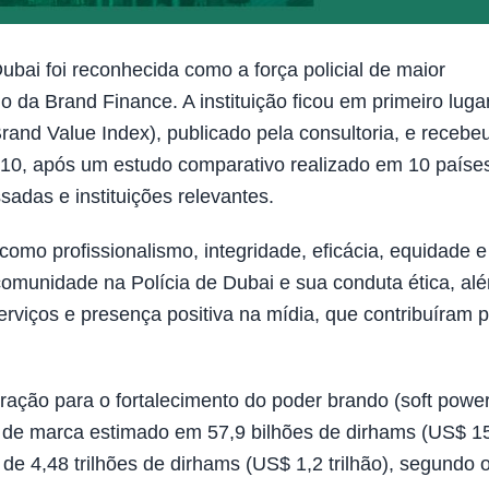
bai foi reconhecida como a força policial de maior
da Brand Finance. A instituição ficou em primeiro luga
 Brand Value Index), publicado pela consultoria, e recebe
 10, após um estudo comparativo realizado em 10 paíse
sadas e instituições relevantes.
como profissionalismo, integridade, eficácia, equidade e
 comunidade na Polícia de Dubai e sua conduta ética, al
rviços e presença positiva na mídia, que contribuíram 
ração para o fortalecimento do poder brando (soft power
 de marca estimado em 57,9 bilhões de dirhams (US$ 1
 de 4,48 trilhões de dirhams (US$ 1,2 trilhão), segundo 