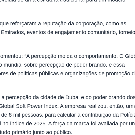
s que reforçaram a reputação da corporação, como as
 Emirados, eventos de engajamento comunitário, tornei
comentou: “A percepção molda o comportamento. O Glo
o mundial sobre percepção de poder brando, e essa
res de políticas públicas e organizações de promoção 
re a percepção da cidade de Dubai e do poder brando do
lobal Soft Power Index. A empresa realizou, então, um
 8 mil pessoas, para calcular a contribuição da Políci
o índice de 2025. A força da marca foi avaliada por u
udo primário junto ao público.