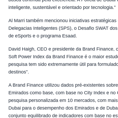
inteligente, sustentável e orientado por tecnologia.”
Al Marri também mencionou iniciativas estratégica
Delegacias Inteligentes (SPS), o Desafio SWAT dos
de eSports e o programa Esaad.
David Haigh, CEO e presidente da Brand Finance, 
Soft Power Index da Brand Finance é o maior estud
pesquisa tem sido extremamente útil para formulado
destinos”.
A Brand Finance utilizou dados pré-existentes sob
Emirados como base, com base no City Index e no G
pesquisa personalizada em 10 mercados, com mais de
Dubai para o desempenho dos Emirados e de Dubai n
conjunto equilibrado de indicadores com base no est