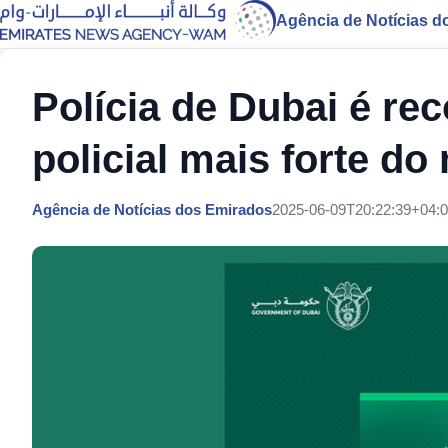
Agência de Notícias d
Polícia de Dubai é r
policial mais forte d
Agência de Notícias dos Emirados
2025-06-09T20:22:39+04: