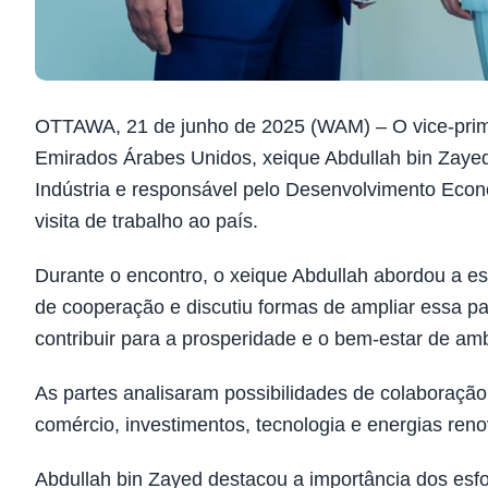
OTTAWA, 21 de junho de 2025 (WAM) – O vice-primei
Emirados Árabes Unidos, xeique Abdullah bin Zayed
Indústria e responsável pelo Desenvolvimento Eco
visita de trabalho ao país.
Durante o encontro, o xeique Abdullah abordou a e
de cooperação e discutiu formas de ampliar essa p
contribuir para a prosperidade e o bem-estar de am
As partes analisaram possibilidades de colaboração
comércio, investimentos, tecnologia e energias reno
Abdullah bin Zayed destacou a importância dos esfor