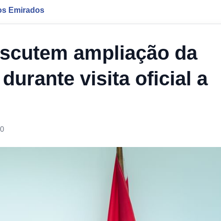
os Emirados
iscutem ampliação da
durante visita oficial a
00