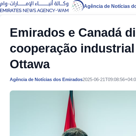
Agência de Notícias d
Emirados e Canadá d
cooperação industrial 
Ottawa
Agência de Notícias dos Emirados
2025-06-21T09:08:56+04: