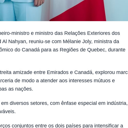
ro-ministro e ministro das Relações Exteriores dos
 Al Nahyan, reuniu-se com Mélanie Joly, ministra da
nômico do Canadá para as Regiões de Quebec, durante
streita amizade entre Emirados e Canadá, explorou mar
arceria de modo a atender aos interesses mútuos e
bas as nações.
 em diversos setores, com ênfase especial em indústria,
váveis.
ços conjuntos entre os dois países para intensificar a