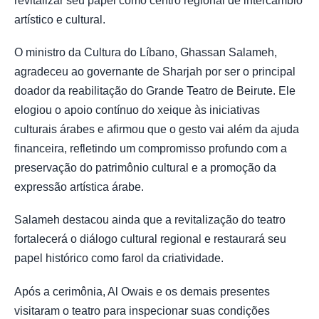
revitalizar seu papel como centro regional de intercâmbio
artístico e cultural.
O ministro da Cultura do Líbano, Ghassan Salameh,
agradeceu ao governante de Sharjah por ser o principal
doador da reabilitação do Grande Teatro de Beirute. Ele
elogiou o apoio contínuo do xeique às iniciativas
culturais árabes e afirmou que o gesto vai além da ajuda
financeira, refletindo um compromisso profundo com a
preservação do patrimônio cultural e a promoção da
expressão artística árabe.
Salameh destacou ainda que a revitalização do teatro
fortalecerá o diálogo cultural regional e restaurará seu
papel histórico como farol da criatividade.
Após a cerimônia, Al Owais e os demais presentes
visitaram o teatro para inspecionar suas condições