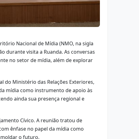
itório Nacional de Mídia (NMO, na sigla
ão durante visita a Ruanda. As conversas
nte no setor de mídia, além de explorar
 do Ministério das Relações Exteriores,
 da mídia como instrumento de apoio às
ecendo ainda sua presença regional e
mento Cívico. A reunião tratou de
, com ênfase no papel da mídia como
moldar o futuro.