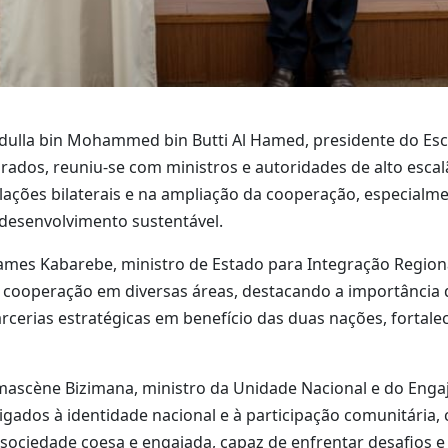
dulla bin Mohammed bin Butti Al Hamed, presidente do Escr
rados, reuniu-se com ministros e autoridades de alto escal
ações bilaterais e na ampliação da cooperação, especialme
desenvolvimento sustentável.
es Kabarebe, ministro de Estado para Integração Regional
 cooperação em diversas áreas, destacando a importância
arcerias estratégicas em benefício das duas nações, fortal
scène Bizimana, ministro da Unidade Nacional e do Engaja
gados à identidade nacional e à participação comunitária
ociedade coesa e engajada, capaz de enfrentar desafios e 