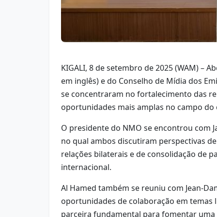
KIGALI, 8 de setembro de 2025 (WAM) – Ab
em inglês) e do Conselho de Mídia dos Emi
se concentraram no fortalecimento das rel
oportunidades mais amplas no campo do 
O presidente do NMO se encontrou com Jam
no qual ambos discutiram perspectivas de
relações bilaterais e de consolidação de p
internacional.
Al Hamed também se reuniu com Jean-Dama
oportunidades de colaboração em temas li
parceira fundamental para fomentar uma s