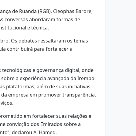
ança de Ruanda (RGB), Cleophas Barore,
. As conversas abordaram formas de
titucional e técnica.
bro. Os debates ressaltaram os temas
la contribuirá para fortalecer a
 tecnológicas e governança digital, onde
o sobre a experiência avançada da Irembo
s plataformas, além de suas iniciativas
pel da empresa em promover transparência,
viços.
rometido em fortalecer suas relações e
rme convicção dos Emirados sobre a
nto”, declarou Al Hamed.