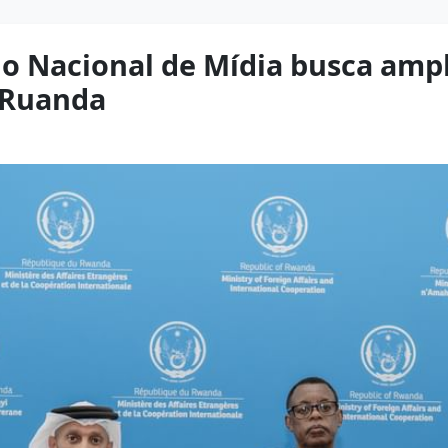
rio Nacional de Mídia busca am
a Ruanda