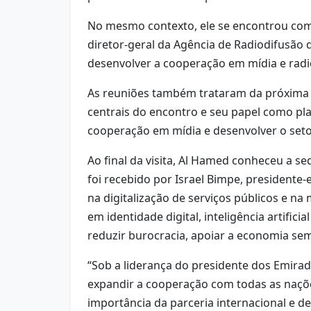
No mesmo contexto, ele se encontrou com
diretor-geral da Agência de Radiodifusão
desenvolver a cooperação em mídia e radio
As reuniões também trataram da próxima 
centrais do encontro e seu papel como plat
cooperação em mídia e desenvolver o set
Ao final da visita, Al Hamed conheceu a s
foi recebido por Israel Bimpe, president
na digitalização de serviços públicos e n
em identidade digital, inteligência artif
reduzir burocracia, apoiar a economia sem 
“Sob a liderança do presidente dos Emira
expandir a cooperação com todas as naçõe
importância da parceria internacional e d