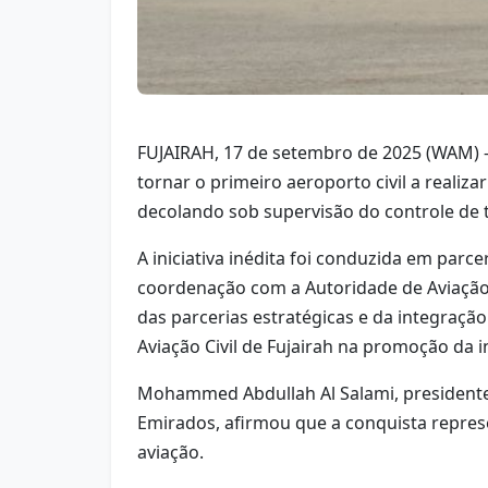
FUJAIRAH, 17 de setembro de 2025 (WAM) – 
tornar o primeiro aeroporto civil a reali
decolando sob supervisão do controle de 
A iniciativa inédita foi conduzida em par
coordenação com a Autoridade de Aviação C
das parcerias estratégicas e da integraçã
Aviação Civil de Fujairah na promoção da 
Mohammed Abdullah Al Salami, presidente d
Emirados, afirmou que a conquista represe
aviação.