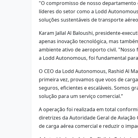
"O compromisso de nosso departamento em 
líderes do setor como a Lodd Autonomous,
soluções sustentáveis de transporte aéreo
Karam Jallal Al Baloushi, presidente-exec
apenas inovação tecnológica, mas também
ambiente ativo de aeroporto civil. "Nosso 
a Lodd Autonomous, foi fundamental para 
O CEO da Lodd Autonomous, Rashid Al Mana
primeira vez, provamos que voos de carga
seguros, eficientes e escaláveis. Somos g
solução para um serviço comercial.”
A operação foi realizada em total conform
diretrizes da Autoridade Geral de Aviação
de carga aérea comercial e reduzir o impa