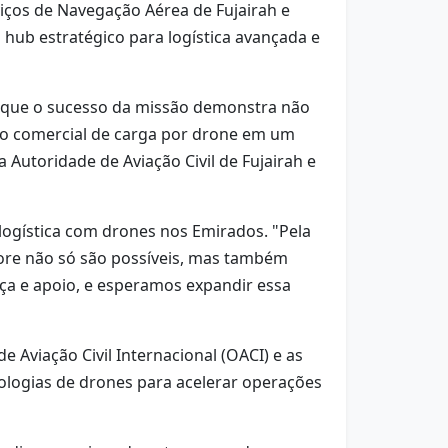
iços de Navegação Aérea de Fujairah e
hub estratégico para logística avançada e
ou que o sucesso da missão demonstra não
oo comercial de carga por drone em um
a Autoridade de Aviação Civil de Fujairah e
ogística com drones nos Emirados. "Pela
hore não só são possíveis, mas também
nça e apoio, e esperamos expandir essa
Aviação Civil Internacional (OACI) e as
nologias de drones para acelerar operações