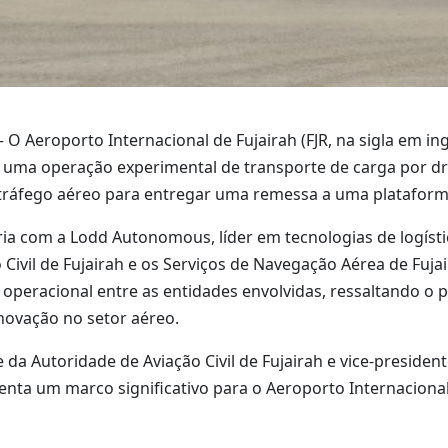
O Aeroporto Internacional de Fujairah (FJR, na sigla em in
zar uma operação experimental de transporte de carga por 
tráfego aéreo para entregar uma remessa a uma plataforma
ceria com a Lodd Autonomous, líder em tecnologias de logís
ivil de Fujairah e os Serviços de Navegação Aérea de Fujai
o operacional entre as entidades envolvidas, ressaltando o
inovação no setor aéreo.
a Autoridade de Aviação Civil de Fujairah e vice-president
nta um marco significativo para o Aeroporto Internacional 