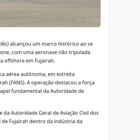
glês) alcançou um marco histórico ao se
drone, com uma aeronave não tripulada
 offshore em Fujairah.
tica aérea autônoma, em estreita
rah (FANS). A operação destacou a força
 papel fundamental da Autoridade de
e da Autoridade Geral de Aviação Civil dos
de Fujairah dentro da indústria da