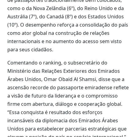
de passaportes tradicionalmente bem colocados,
como o da Nova Zelândia (6º), do Reino Unido e da
Austrália (7º), do Canadá (8º) e dos Estados Unidos
(10º). O desempenho reforça a consolidação do país
como ator global na construção de relações
internacionais e no aumento do acesso sem visto
para seus cidadãos.
Comentando o ranking, o subsecretário do
Ministério das Relações Exteriores dos Emirados
Árabes Unidos, Omar Obaid Al Shamsi, disse que a
ascensão recorde do passaporte emiradense reflete
a visão de futuro da liderança e o compromisso
firme com abertura, diálogo e cooperação global.
“Essa conquista é resultado dos esforços
incansáveis da diplomacia dos Emirados Árabes
Unidos para estabelecer parcerias estratégicas que