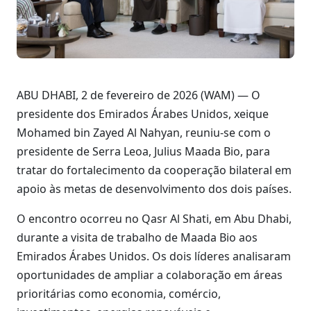
ABU DHABI, 2 de fevereiro de 2026 (WAM) — O
presidente dos Emirados Árabes Unidos, xeique
Mohamed bin Zayed Al Nahyan, reuniu-se com o
presidente de Serra Leoa, Julius Maada Bio, para
tratar do fortalecimento da cooperação bilateral em
apoio às metas de desenvolvimento dos dois países.
O encontro ocorreu no Qasr Al Shati, em Abu Dhabi,
durante a visita de trabalho de Maada Bio aos
Emirados Árabes Unidos. Os dois líderes analisaram
oportunidades de ampliar a colaboração em áreas
prioritárias como economia, comércio,