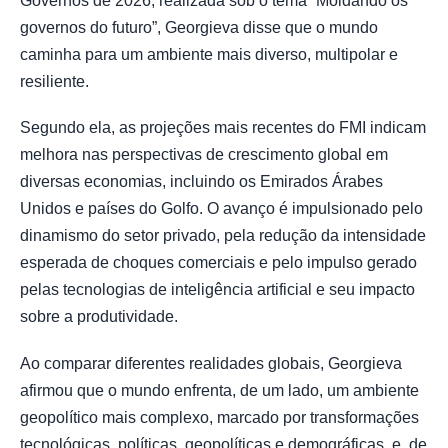
Governos de 2026, realizada sob o tema “Moldando os
governos do futuro”, Georgieva disse que o mundo
caminha para um ambiente mais diverso, multipolar e
resiliente.
Segundo ela, as projeções mais recentes do FMI indicam
melhora nas perspectivas de crescimento global em
diversas economias, incluindo os Emirados Árabes
Unidos e países do Golfo. O avanço é impulsionado pelo
dinamismo do setor privado, pela redução da intensidade
esperada de choques comerciais e pelo impulso gerado
pelas tecnologias de inteligência artificial e seu impacto
sobre a produtividade.
Ao comparar diferentes realidades globais, Georgieva
afirmou que o mundo enfrenta, de um lado, um ambiente
geopolítico mais complexo, marcado por transformações
tecnológicas, políticas, geopolíticas e demográficas, e, de