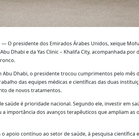
) — O presidente dos Emirados Árabes Unidos, xeique Mo
Abu Dhabi e da Yas Clinic – Khalifa City, acompanhada por
tronco.
em Abu Dhabi, o presidente trocou cumprimentos pelo mês 
trabalho das equipes médicas e científicas das duas institu
nto de novos tratamentos.
saúde é prioridade nacional. Segundo ele, investir em saúd
u a importância dos avanços terapêuticos que ampliam as
 apoio contínuo ao setor de saúde, à pesquisa científica 