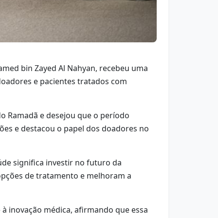
hamed bin Zayed Al Nahyan, recebeu uma
 doadores e pacientes tratados com
do Ramadã e desejou que o período
ições e destacou o papel dos doadores no
e significa investir no futuro da
 opções de tratamento e melhoram a
e à inovação médica, afirmando que essa