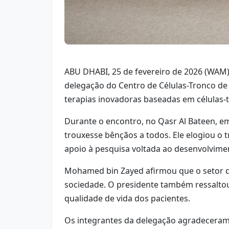
ABU DHABI, 25 de fevereiro de 2026 (WAM
delegação do Centro de Células-Tronco de 
terapias inovadoras baseadas em células-
Durante o encontro, no Qasr Al Bateen, 
trouxesse bênçãos a todos. Ele elogiou o 
apoio à pesquisa voltada ao desenvolvime
Mohamed bin Zayed afirmou que o setor de 
sociedade. O presidente também ressalto
qualidade de vida dos pacientes.
Os integrantes da delegação agradeceram o