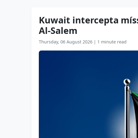
Kuwait intercepta míss
Al-Salem
Thursday, 06 August 2026
|
1 minute read