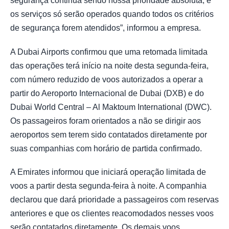
segurança continua sendo nossa prioridade absoluta, e
os serviços só serão operados quando todos os critérios
de segurança forem atendidos”, informou a empresa.
A Dubai Airports confirmou que uma retomada limitada
das operações terá início na noite desta segunda-feira,
com número reduzido de voos autorizados a operar a
partir do Aeroporto Internacional de Dubai (DXB) e do
Dubai World Central – Al Maktoum International (DWC).
Os passageiros foram orientados a não se dirigir aos
aeroportos sem terem sido contatados diretamente por
suas companhias com horário de partida confirmado.
A Emirates informou que iniciará operação limitada de
voos a partir desta segunda-feira à noite. A companhia
declarou que dará prioridade a passageiros com reservas
anteriores e que os clientes reacomodados nesses voos
serão contatados diretamente. Os demais voos