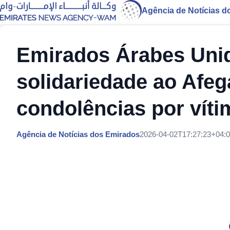
Agência de Notícias d
Emirados Árabes Uni
solidariedade ao Afe
condolências por vít
Agência de Notícias dos Emirados
2026-04-02T17:27:23+04: