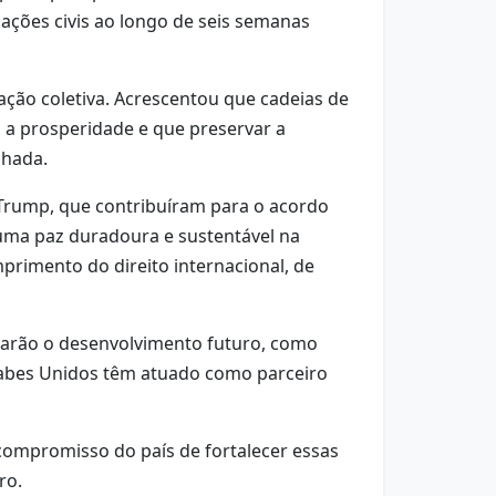
ações civis ao longo de seis semanas
ação coletiva. Acrescentou que cadeias de
a a prosperidade e que preservar a
lhada.
 Trump, que contribuíram para o acordo
uma paz duradoura e sustentável na
primento do direito internacional, de
narão o desenvolvimento futuro, como
 Árabes Unidos têm atuado como parceiro
compromisso do país de fortalecer essas
ro.