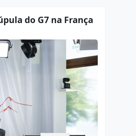
úpula do G7 na França