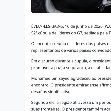
ÉVIAN-LES-BAINS, 16 de junho de 2026 (WA
52ª cúpula de líderes do G7, sediada pela 
O encontro reuniu os líderes dos países d
representantes de vários países convidado
Em discurso durante a cúpula, o presiden
promover a paz, a segurança, a estabilida
Mohamed bin Zayed agradeceu ao president
encontro. O presidente emiradense afirmo
desafios significativos.
Segundo ele, a região atravessa um perío
suas fronteiras. O presidente também agr