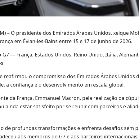
M) – O presidente dos Emirados Árabes Unidos, xeique Mo
França em Évian-les-Bains entre 15 e 17 de junho de 2026.
o G7 — França, Estados Unidos, Reino Unido, Itália, Alema
s.
te reafirmou o compromisso dos Emirados Árabes Unidos d
de, a confiança e o desenvolvimento em escala global.
e da França, Emmanuel Macron, pela realização da cúpula 
u ainda estar satisfeito por se reunir com parceiros e a
do de profundas transformações e enfrenta desafios sem p
adeceu aos membros do G7 e aos parceiros internacionais 