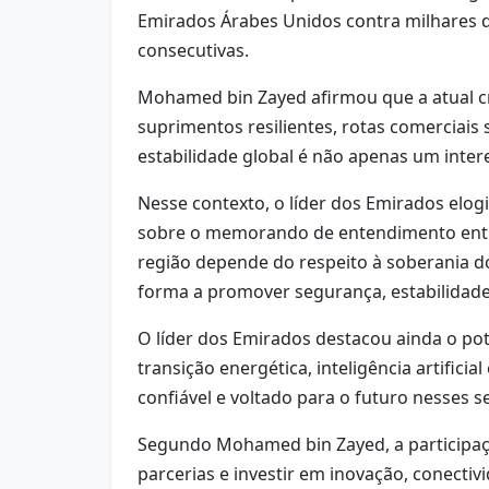
Emirados Árabes Unidos contra milhares de
consecutivas.
Mohamed bin Zayed afirmou que a atual cr
suprimentos resilientes, rotas comerciais 
estabilidade global é não apenas um int
Nesse contexto, o líder dos Emirados elo
sobre o memorando de entendimento entre
região depende do respeito à soberania do
forma a promover segurança, estabilidade
O líder dos Emirados destacou ainda o p
transição energética, inteligência artifi
confiável e voltado para o futuro nesses s
Segundo Mohamed bin Zayed, a participaçã
parcerias e investir em inovação, conecti