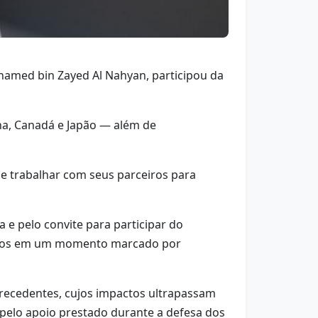
hamed bin Zayed Al Nahyan, participou da
nha, Canadá e Japão — além de
e trabalhar com seus parceiros para
e pelo convite para participar do
liados em um momento marcado por
recedentes, cujos impactos ultrapassam
pelo apoio prestado durante a defesa dos