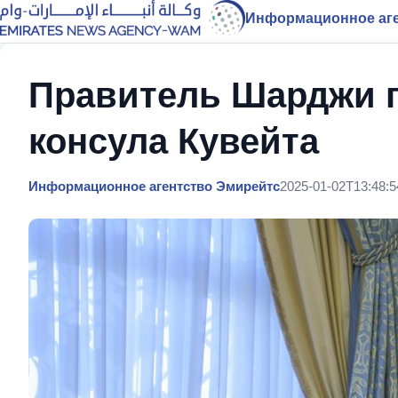
Информационное аге
Правитель Шарджи п
консула Кувейта
Информационное агентство Эмирейтс
2025-01-02T13:48:5