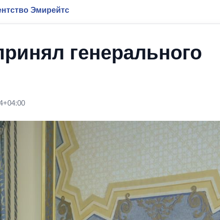
нтство Эмирейтс
ринял генерального
4+04:00