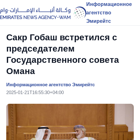
Информационное
агентство
Эмирейтс
Сакр Гобаш встретился с
председателем
Государственного совета
Омана
Информационное агентство Эмирейтс
2025-01-21T16:55:30+04:00