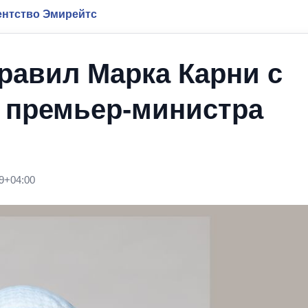
нтство Эмирейтс
равил Марка Карни с
т премьер-министра
9+04:00