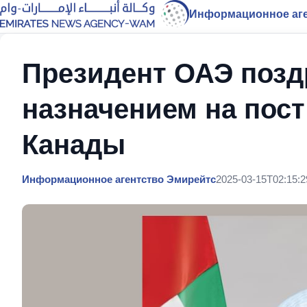
Информационное аге
Президент ОАЭ позд
назначением на пос
Канады
Информационное агентство Эмирейтс
2025-03-15T02:15:2