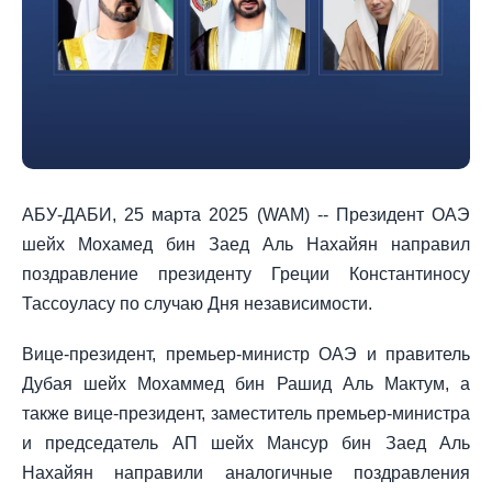
АБУ-ДАБИ, 25 марта 2025 (WAM) -- Президент ОАЭ
шейх Мохамед бин Заед Аль Нахайян направил
поздравление президенту Греции Константиносу
Тассоуласу по случаю Дня независимости.
Вице-президент, премьер-министр ОАЭ и правитель
Дубая шейх Мохаммед бин Рашид Аль Мактум, а
также вице-президент, заместитель премьер-министра
и председатель АП шейх Мансур бин Заед Аль
Нахайян направили аналогичные поздравления