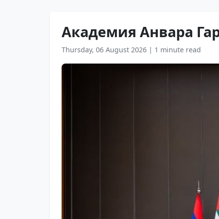
Академия Анвара Га
Thursday, 06 August 2026
|
1 minute read