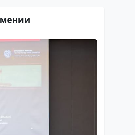
рмении